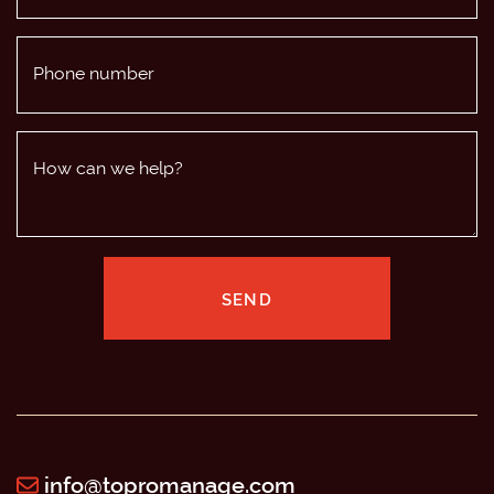
Phone number
How can we help?
SEND
info@topromanage.com