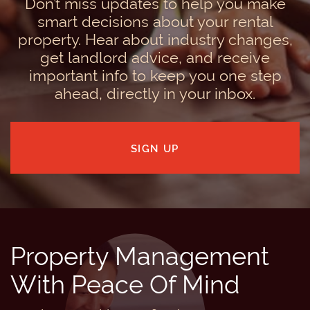
Don’t miss updates to help you make
smart decisions about your rental
property. Hear about industry changes,
get landlord advice, and receive
important info to keep you one step
ahead, directly in your inbox.
SIGN UP
Property Management
With Peace Of Mind