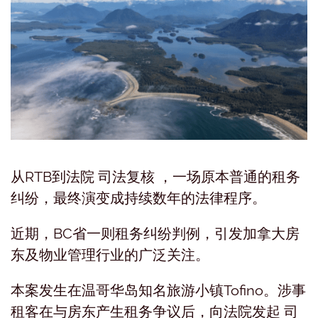
从RTB到法院 司法复核 ，一场原本普通的租务
纠纷，最终演变成持续数年的法律程序。
近期，BC省一则租务纠纷判例，引发加拿大房
东及物业管理行业的广泛关注。
本案发生在温哥华岛知名旅游小镇Tofino。涉事
租客在与房东产生租务争议后，向法院发起 司