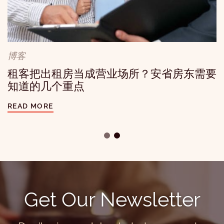
博客
一宗赔偿3万加元的真实案例：房东千万别
忽视租客的无障碍需求
博客
READ MORE
租客把出租房当成营业场所？安省房东需要
知道的几个重点
READ MORE
Get Our Newsletter