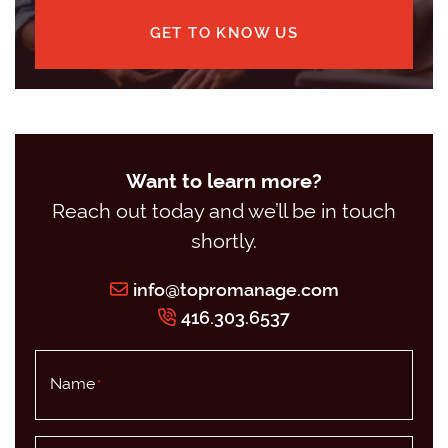
GET TO KNOW US
Want to learn more?
Reach out today and we’ll be in touch
shortly.
info@topromanage.com
416.303.6537
Name
*