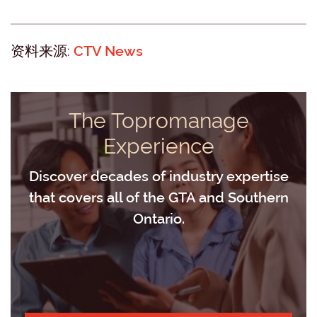
资料来源:
CTV News
The Topromanage
Experience
Discover decades of industry expertise
that covers all of the GTA and Southern
Ontario.