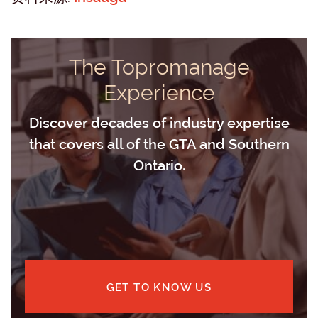
The Topromanage
Experience
Discover decades of industry expertise
that covers all of the GTA and Southern
Ontario.
GET TO KNOW US