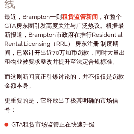
线
最近，Brampton一则
租赁监管新闻
，在整个
GTA房东圈引发高度关注与广泛热议。根据最
新报道，Brampton市政府在推行Residential
Rental Licensing（RRL） 房东注册 制度期
间，已累计开出近70万加币罚款，同时大量出
租物业被要求整改并提升至法定合规标准。
而这则新闻真正引爆讨论的，并不仅仅是罚款
金额本身。
更重要的是，它释放出了极其明确的市场信
号：
GTA租赁市场监管正在快速升级