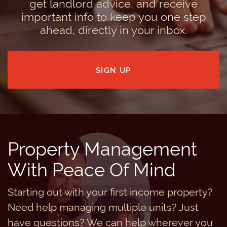
get landlord advice, and receive
important info to keep you one step
ahead, directly in your inbox.
SIGN UP
Property Management
With Peace Of Mind
Starting out with your first income property?
Need help managing multiple units? Just
have questions? We can help wherever you