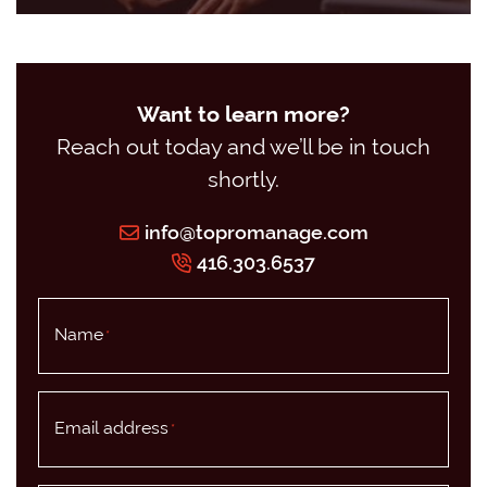
Want to learn more?
Reach out today and we’ll be in touch
shortly.
info@topromanage.com
416.303.6537
Name
*
Email address
*