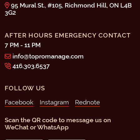
95 Mural St., #105, Richmond Hill, ON L4B
3G2
AFTER HOURS EMERGENCY CONTACT
7 PM - 11 PM
info@topromanage.com
416.303.6537
FOLLOW US
Facebook
Instagram
Scan the QR code to message us on
WeChat or WhatsApp