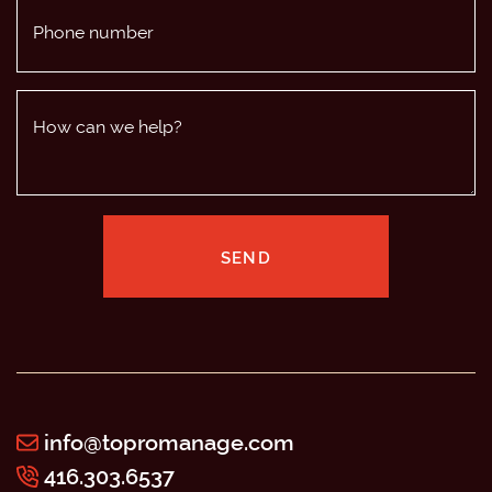
Phone number
How can we help?
SEND
info@topromanage.com
416.303.6537