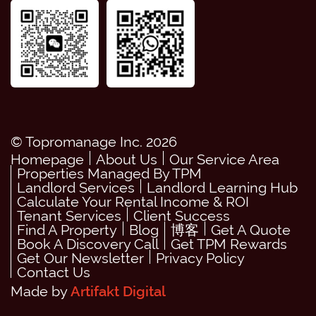
© Topromanage Inc. 2026
Homepage
About Us
Our Service Area
Properties Managed By TPM
Landlord Services
Landlord Learning Hub
Calculate Your Rental Income & ROI
Tenant Services
Client Success
Find A Property
Blog
博客
Get A Quote
Book A Discovery Call
Get TPM Rewards
Get Our Newsletter
Privacy Policy
Contact Us
Made by
Artifakt Digital