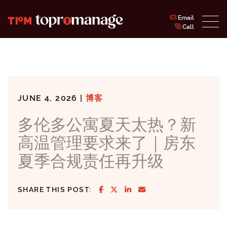
Skip to content
Email
Call
Topromanage Inc.
JUNE 4, 2026 |
博客
多伦多公寓夏天太热？新
高温管理要求来了｜房东
夏季合规责任再升级
SHARE ON FACEBOOK
SHARE ON TWITTER/X
SHARE ON LINKEDIN
SHARE VIA EMAIL
SHARE THIS POST: