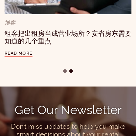
一宗赔偿3万加元的真实案例：房东千万别
忽视租客的无障碍需求
博客
READ MORE
租客把出租房当成营业场所？安省房东需要
知道的几个重点
READ MORE
Get Our Newsletter
Don’t miss updates to help you make
smart decisions about your rental