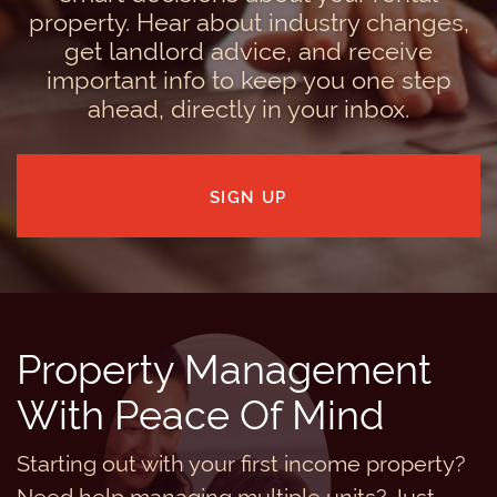
property. Hear about industry changes,
get landlord advice, and receive
important info to keep you one step
ahead, directly in your inbox.
SIGN UP
Property Management
With Peace Of Mind
Starting out with your first income property?
Need help managing multiple units? Just