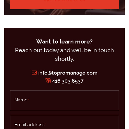
Want to learn more?
Reach out today and we’ll be in touch
shortly.
info@topromanage.com
416.303.6537
Name
*
Email address
*