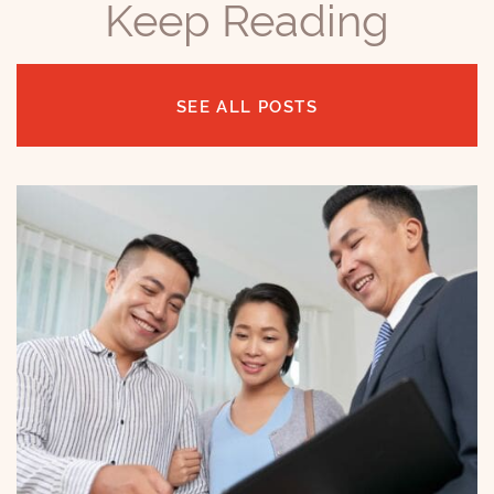
Keep Reading
SEE ALL POSTS
博客